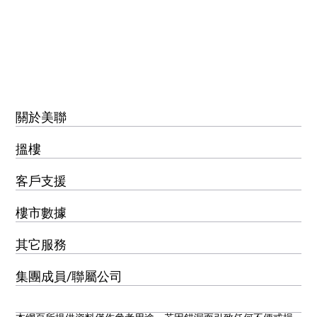
關於美聯
搵樓
客戶支援
樓市數據
其它服務
集團成員/聯屬公司