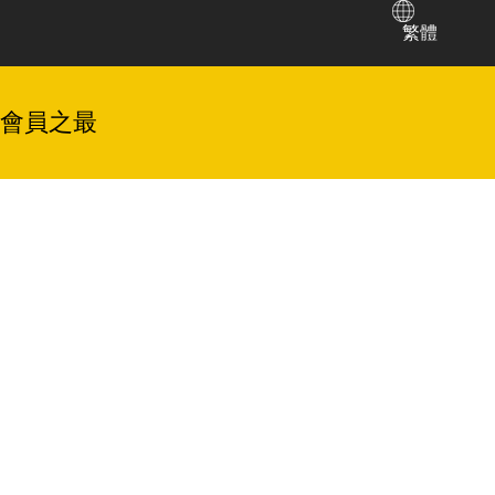
繁體
會員之最