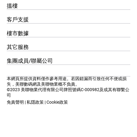
搵樓
客戶支援
樓市數據
其它服務
集團成員/聯屬公司
本網頁所提供資料僅作參考用途。若因錯漏而引致任何不便或損
失，美聯數碼網及美聯物業概不負責。
©2023 美聯物業代理有限公司牌照號碼C-000982及或其有聯繫公
司
免責聲明
|
私隱政策
|
Cookie政策