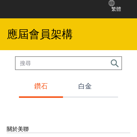
繁體
應屆會員架構
鑽石
白金
黃金
關於美聯