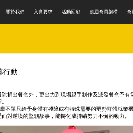
關於我們
入會要求
活動回顧
應屆會員架構
會
募行動
員除捐出餐盒外，更出力到現場親手制作及派發餐盒予有
望。
餐廳不單只給予身體有殘障或有特殊需要的弱勢群體就業
受面對逆境的堅韌故事，能轉化成持續努力不懈的動力。