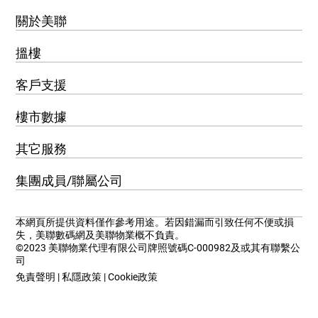
關於美聯
搵樓
客戶支援
樓市數據
其它服務
集團成員/聯屬公司
本網頁所提供資料僅作參考用途。若因錯漏而引致任何不便或損
失，美聯數碼網及美聯物業概不負責。
©2023 美聯物業代理有限公司牌照號碼C-000982及或其有聯繫公
司
免責聲明
|
私隱政策
|
Cookie政策