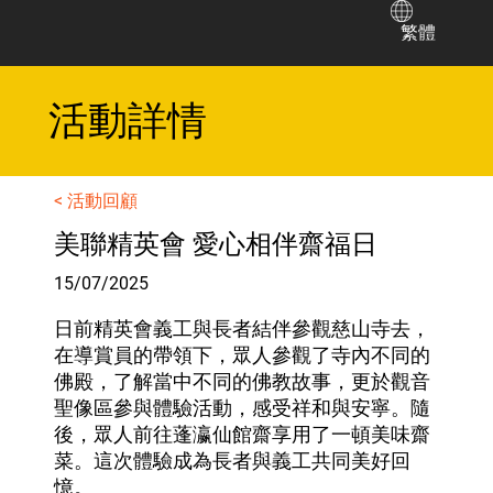
繁體
​活動詳情
< 活動回顧
美聯精英會 愛心相伴齋福日
15/07/2025
日前精英會義工與長者結伴參觀慈山寺去，
在導賞員的帶領下，眾人參觀了寺內不同的
佛殿，了解當中不同的佛教故事，更於觀音
聖像區參與體驗活動，感受祥和與安寧。隨
後，眾人前往蓬瀛仙館齋享用了一頓美味齋
菜。這次體驗成為長者與義工共同美好回
憶。