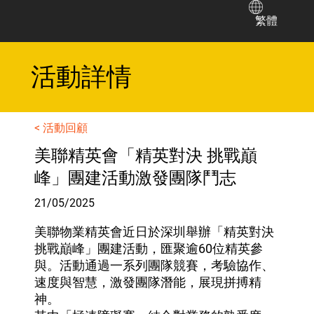
繁體
​活動詳情
< 活動回顧
美聯精英會「精英對決 挑戰巔
峰」團建活動激發團隊鬥志
21/05/2025
美聯物業精英會近日於深圳舉辦「精英對決
挑戰巔峰」團建活動，匯聚逾60位精英參
與。活動通過一系列團隊競賽，考驗協作、
速度與智慧，激發團隊潛能，展現拼搏精
神。