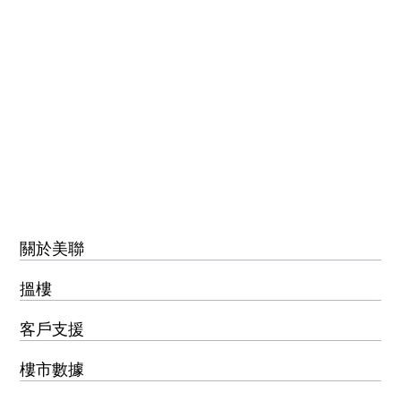
關於美聯
搵樓
客戶支援
樓市數據