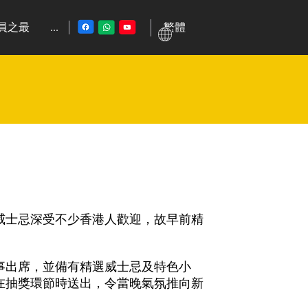
繁體
員之最
...
威士忌深受不少香港人歡迎，故早前精
事出席，並備有精選威士忌及特色小
在抽獎環節時送出，令當晚氣氛推向新