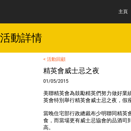
主頁
​活動詳情
< 活動回顧
精英會威士忌之夜
01/05/2015
美聯精英會為鼓勵精英們努力做好業
英會特別舉行精英會威士忌之夜，假
當晚住宅部行政總裁布少明聯同精英
食，而當場更有威士忌協會的品酒司
高。