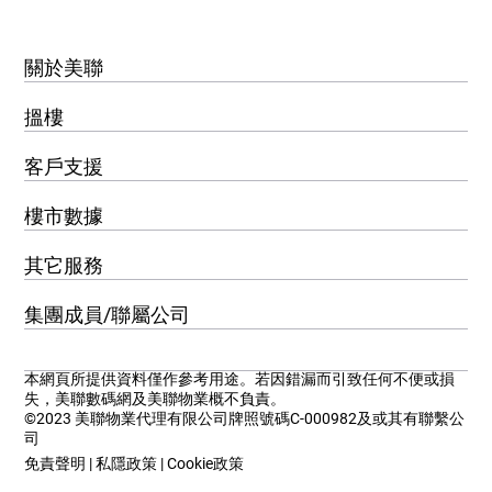
關於美聯
搵樓
客戶支援
樓市數據
其它服務
集團成員/聯屬公司
本網頁所提供資料僅作參考用途。若因錯漏而引致任何不便或損
失，美聯數碼網及美聯物業概不負責。
©2023 美聯物業代理有限公司牌照號碼C-000982及或其有聯繫公
司
免責聲明
|
私隱政策
|
Cookie政策