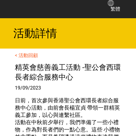
繁體
​活動詳情
< 活動回顧
精英會慈善義工活動 -聖公會西環
長者綜合服務中心
19/09/2023
日前，首次參與香港聖公會西環長者綜合服
務中心活動，由前會長楊宜貞 帶領一群精英
義工參加，以心與連繫社區。
活動在中秋前夕舉行，我們準備了一些小禮
物，作為對長者們的一點心意。這些 小禮物