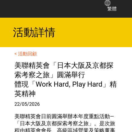
繁體
​活動詳情
< 活動回顧
美聯精英會「日本大阪及京都探
索考察之旅」圓滿舉行
體現「Work Hard, Play Hard」精
英精神
22/05/2026
美聯精英會日前圓滿舉辦本年度重點活動—
「日本大阪及京都探索考察之旅」。是次旅
程由精英會會長、高級區域營業及策略董事