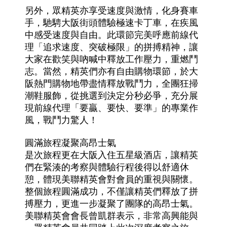
另外，眾精英亦享受速度與激情，化身賽車
手，馳騁大阪街頭體驗極速卡丁車，在疾風
中感受速度與自由。此環節完美呼應前線代
理「追求速度、突破極限」的拼搏精神，讓
大家在歡笑與吶喊中釋放工作壓力，重燃鬥
志。當然，精英們亦有自由購物環節，於大
阪熱門購物地帶盡情釋放戰鬥力，全團狂掃
潮鞋服飾，從挑選到決定分秒必爭，充分展
現前線代理「要贏、要快、要準」的專業作
風，戰鬥力驚人！
圓滿旅程凝聚高昂士氣
是次旅程更在大阪入住五星級酒店，讓精英
們在緊湊的考察與體驗行程後得以舒適休
憩，體現美聯精英會對會員的重視與關懷。
整個旅程圓滿成功，不僅讓精英們釋放了拼
搏壓力，更進一步凝聚了團隊的高昂士氣。
美聯精英會會長曾凱群表示，非常高興能與