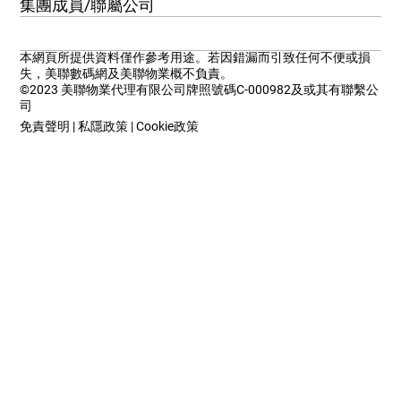
集團成員/聯屬公司
本網頁所提供資料僅作參考用途。若因錯漏而引致任何不便或損
失，美聯數碼網及美聯物業概不負責。
©2023 美聯物業代理有限公司牌照號碼C-000982及或其有聯繫公
司
免責聲明
|
私隱政策
|
Cookie政策