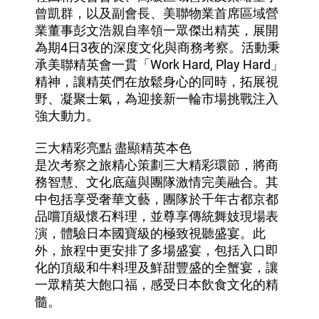
曾凱群，以及副會長、美聯物業首席區域營
業董事彭文浩親自率領一眾傑出精英，展開
為期4日3夜的深度文化與商務考察。活動秉
承美聯精英會一貫「Work Hard, Play Hard」
精神，讓精英們在放鬆身心的同時，拓展視
野、凝聚士氣，為迎接新一輪市場挑戰注入
強大動力。
三大精彩亮點 盡顯精英本色
是次考察之旅精心策劃三大精彩環節，將商
務智慧、文化底蘊與團隊激情完美融合。其
中包括享受奢華文藝，團隊於千年古都京都
品嚐頂級懷石料理，並尊享傳統舞妓現場表
演，體驗日本國寶級的極致視聽盛宴。此
外，旅程中更安排了多場盛宴，包括入口即
化的頂級和牛料理及鮮甜豐盛的全蟹宴，讓
一眾精英大飽口福，感受日本飲食文化的精
髓。