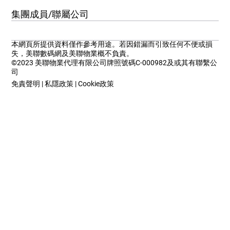
集團成員/聯屬公司
本網頁所提供資料僅作參考用途。若因錯漏而引致任何不便或損
失，美聯數碼網及美聯物業概不負責。
©2023 美聯物業代理有限公司牌照號碼C-000982及或其有聯繫公
司
免責聲明
|
私隱政策
|
Cookie政策