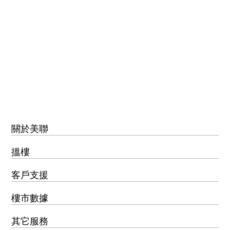
關於美聯
搵樓
客戶支援
樓市數據
其它服務