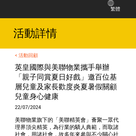
繁體
​活動詳情
< 活動回顧
英皇國際與美聯物業攜手舉辦
「親子同賞夏日好戲」邀百位基
層兒童及家長歡度炎夏暑假關顧
兒童身心健康
22/07/2024
美聯物業旗下的「美聯精英會」薈聚一眾代
理界頂尖精英，為行業的驕人典範，而取諸
社會，用諸社會，故多年來參與不少關心社