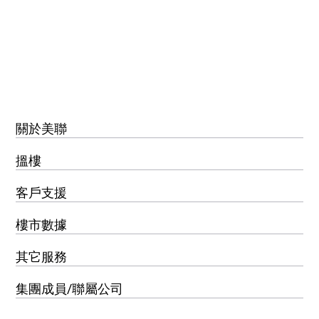
關於美聯
搵樓
客戶支援
樓市數據
其它服務
集團成員/聯屬公司