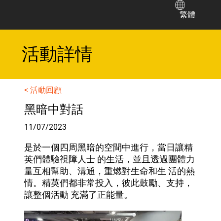
繁體
​活動詳情
< 活動回顧
黑暗中對話
11/07/2023
是於一個四周黑暗的空間中進行，當日讓精
英們體驗視障人士 的生活，並且透過團體力
量互相幫助、溝通，重燃對生命和生 活的熱
情。精英們都非常投入，彼此鼓勵、支持，
讓整個活動 充滿了正能量。