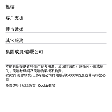
搵樓
客戶支援
樓市數據
其它服務
集團成員/聯屬公司
本網頁所提供資料僅作參考用途。若因錯漏而引致任何不便或損
失，美聯數碼網及美聯物業概不負責。
©2023 美聯物業代理有限公司牌照號碼C-000982及或其有聯繫公
司
免責聲明
|
私隱政策
|
Cookie政策