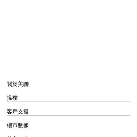
關於美聯
搵樓
客戶支援
樓市數據